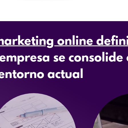
arketing online defin
empresa se consolide 
entorno actual