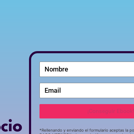
cio
*Rellenando y enviando el formulario aceptas la po