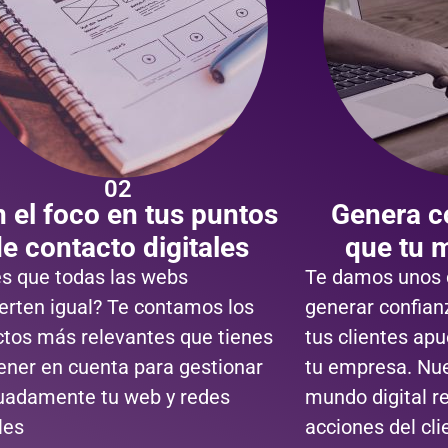
02
 el foco en tus puntos
Genera c
e contacto digitales
que tu 
s que todas las webs
Te damos unos 
erten igual? Te contamos los
generar confian
tos más relevantes que tienes
tus clientes ap
ener en cuenta para gestionar
tu empresa. Nue
uadamente tu web y redes
mundo digital r
les
acciones del cli