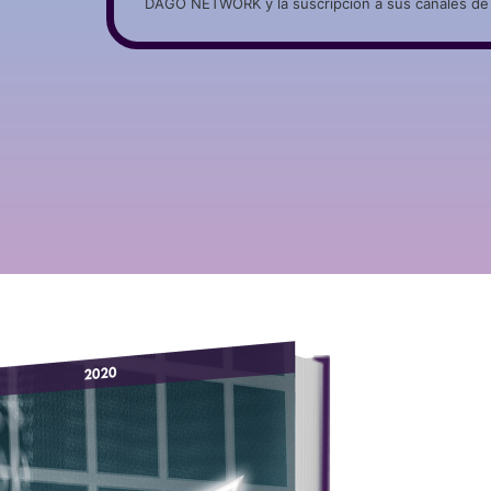
DAGO NETWORK y la suscripción a sus canales de