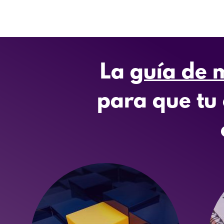
La
guía de m
para que tu 