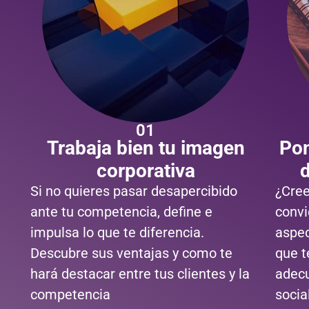
01
Trabaja bien tu imagen
Pon
corporativa
d
Si no quieres pasar desapercibido
¿Cree
ante tu competencia, define e
convi
impulsa lo que te diferencia.
aspec
Descubre sus ventajas y como te
que t
hará destacar entre tus clientes y la
adec
competencia
socia