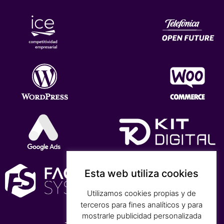
Esta web utiliza cookies
Utilizamos cookies propias y de
terceros para fines analíticos y para
mostrarle publicidad personalizada