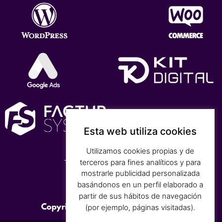
Esta web utiliza cookies
Utilizamos cookies propias y de
terceros para fines analíticos y para
mostrarle publicidad personalizada
basándonos en un perfil elaborado a
partir de sus hábitos de navegación
Copyright © 2026 DAGO NETWORK
(por ejemplo, páginas visitadas).