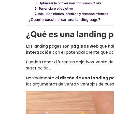
5. Optimizar la conversión con varios CTA’s
6. Tener claro el objetivo
7. Incluir opiniones, premios y reconocimientos
¿Cuánto cuesta crear una landing page?
¿Qué es una landing 
Las landing pages son
páginas web
que hab
interacción
con el potencial cliente que ac
Pueden tener diferentes objetivos: venta de u
suscripción…
Normalmente
el diseño de una landing pa
los argumentos de venta y ventajas de nues