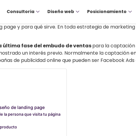
Consultoria
Diseño web
Posicionamiento
page y para qué sirve. En toda estrategia de marketing di
 la última fase del embudo de ventas
para la captación
mostrado un interés previo. Normalmente la captación en
añas de publicidad online que pueden ser Facebook Ads 
iseño de landing page
de la persona que visita tu página
 producto