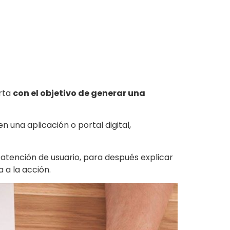
erta
con el objetivo de generar una
n una aplicación o portal digital,
 atención de usuario, para después explicar
 a la acción.