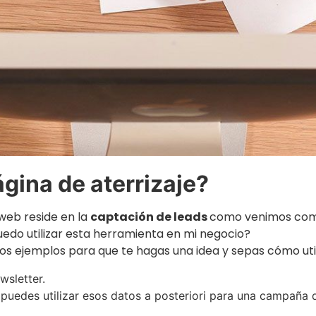
gina de aterrizaje?
 web reside en la
captación de leads
como venimos come
edo utilizar esta herramienta en mi negocio?
 ejemplos para que te hagas una idea y sepas cómo utiliz
wsletter.
 puedes utilizar esos datos a posteriori para una campaña d