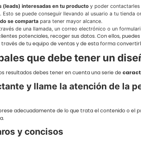
s (leads) interesadas en tu producto
y poder contactarles
 Esto se puede conseguir llevando al usuario a tu tienda o
ido se comparta
para tener mayor alcance.
ravés de una llamada, un correo electrónico o un formular
 clientes potenciales, recoger sus datos. Con ellos, pue
 través de tu equipo de ventas y de esta forma convertirl
ipales que debe tener un dis
os resultados debes tener en cuenta una serie de
caract
ctante y llame la atención de la p
ese adecuadamente de lo que trata el contenido o el pr
a.
aros y concisos