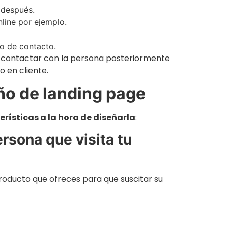
 después.
nline por ejemplo.
io de contacto.
des contactar con la persona posteriormente
o en cliente.
eño de landing page
erísticas a la hora de diseñarla
:
ersona que visita tu
oducto que ofreces para que suscitar su