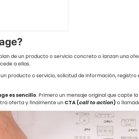
page?
lan de un producto o servicio concreto o lanzan una of
cede a ellas.
n producto o servicio, solicitud de información, registro e
ge es sencillo
. Primero un mensaje original que capte la
tra oferta y finalmente un
CTA (
call to action
)
o llamada