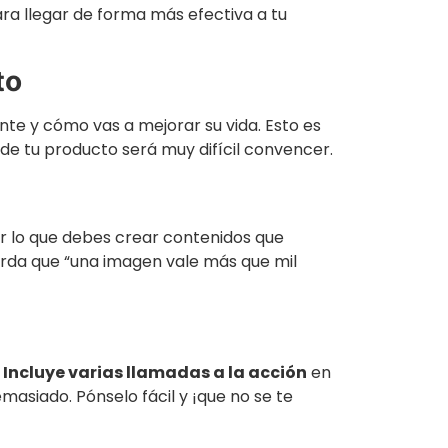
ra llegar de forma más efectiva a tu
to
iente y cómo vas a mejorar su vida. Esto es
 de tu producto será muy difícil convencer.
or lo que debes crear contenidos que
erda que “una imagen vale más que mil
.
Incluye varias llamadas a la acción
en
masiado. Pónselo fácil y ¡que no se te