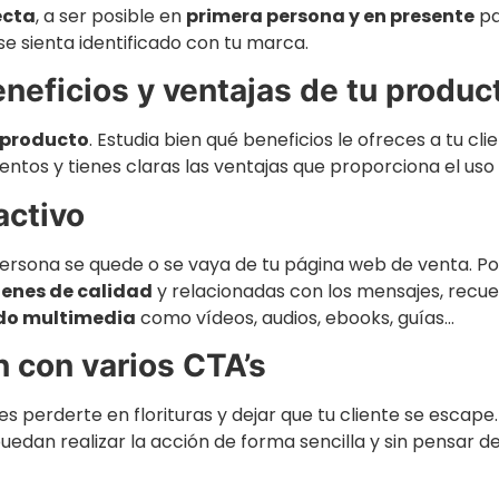
ecta
, a ser posible en
primera persona y en presente
pa
se sienta identificado con tu marca.
neficios y ventajas de tu produc
 producto
. Estudia bien qué beneficios le ofreces a tu cl
entos y tienes claras las ventajas que proporciona el uso
activo
a persona se quede o se vaya de tu página web de venta. P
enes de calidad
y relacionadas con los mensajes, recu
do multimedia
como vídeos, audios, ebooks, guías…
n con varios CTA’s
s perderte en florituras y dejar que tu cliente se escape
uedan realizar la acción de forma sencilla y sin pensar de