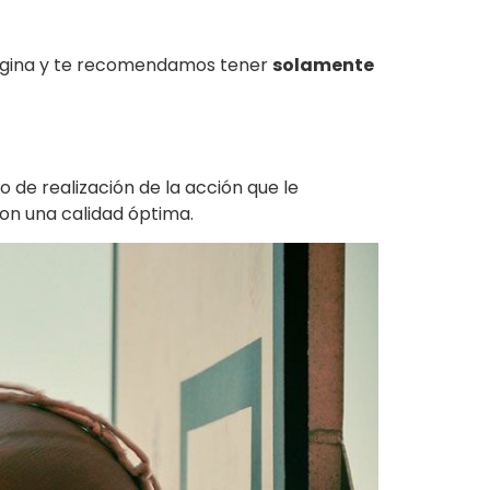
a página y te recomendamos tener
solamente
 de realización de la acción que le
on una calidad óptima.