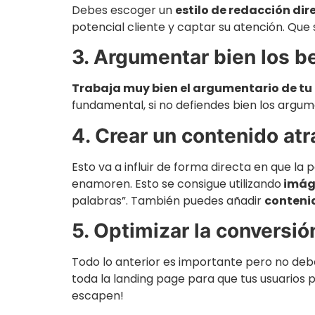
Debes escoger un
estilo de redacción dir
potencial cliente y captar su atención. Que 
3. Argumentar bien los be
Trabaja muy bien el argumentario de tu
fundamental, si no defiendes bien los argum
4. Crear un contenido atr
Esto va a influir de forma directa en que l
enamoren. Esto se consigue utilizando
imág
palabras”. También puedes añadir
conteni
5. Optimizar la conversió
Todo lo anterior es importante pero no debe
toda la landing page para que tus usuarios p
escapen!