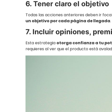
6. Tener claro el objetivo
Todas las acciones anteriores deben ir foca
un objetivo por cada página de llegada
7. Incluir opiniones, pre
Esta estrategia
otorga confianza a tu pot
requieres al ver que el producto está aval