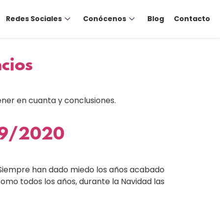
Redes Sociales
Conócenos
Blog
Contacto
ncios
ener en cuanta y conclusiones.
019/2020
. Siempre han dado miedo los años acabado
 Como todos los años, durante la Navidad las