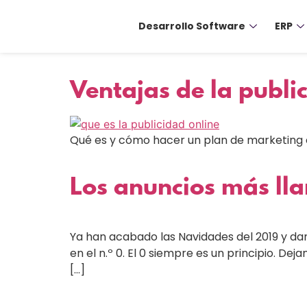
Desarrollo Software
ERP
Ventajas de la publi
Qué es y cómo hacer un plan de marketing on
Los anuncios más ll
Ya han acabado las Navidades del 2019 y d
en el n.º 0. El 0 siempre es un principio. D
[…]