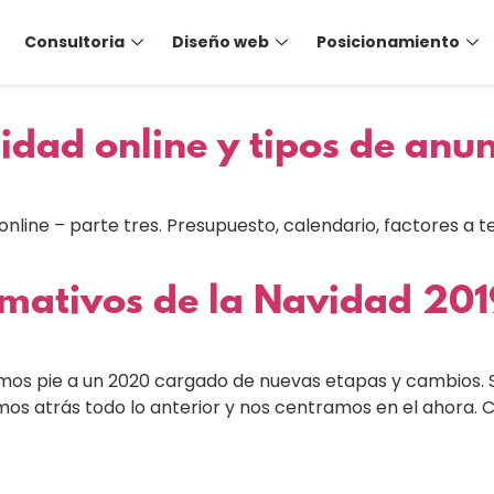
Consultoria
Diseño web
Posicionamiento
cidad online y tipos de anu
line – parte tres. Presupuesto, calendario, factores a t
amativos de la Navidad 2
amos pie a un 2020 cargado de nuevas etapas y cambios
ejamos atrás todo lo anterior y nos centramos en el ahora.