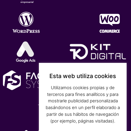
Esta web utiliza cookies
Utilizamos cookies propias y de
terceros para fines analíticos y para
mostrarle publicidad personalizada
basándonos en un perfil elaborado a
partir de sus hábitos de navegación
(por ejemplo, páginas visitadas).