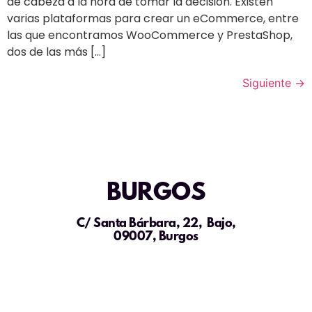
de cabeza a la hora de tomar la decisión. Existen
varias plataformas para crear un eCommerce, entre
las que encontramos WooCommerce y PrestaShop,
dos de las más […]
Siguiente
→
BURGOS
C/ Santa Bárbara, 22, Bajo,
09007, Burgos